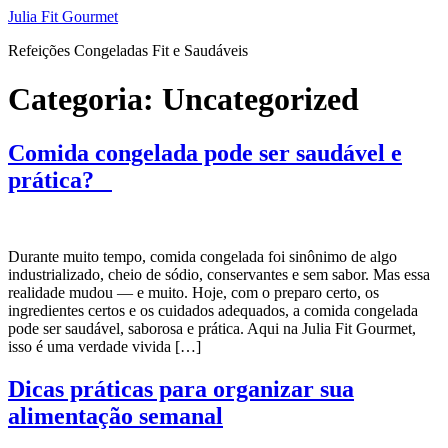
Pular
Julia Fit Gourmet
para
Refeições Congeladas Fit e Saudáveis
o
conteúdo
Categoria:
Uncategorized
Comida congelada pode ser saudável e
prática?
Durante muito tempo, comida congelada foi sinônimo de algo
industrializado, cheio de sódio, conservantes e sem sabor. Mas essa
realidade mudou — e muito. Hoje, com o preparo certo, os
ingredientes certos e os cuidados adequados, a comida congelada
pode ser saudável, saborosa e prática. Aqui na Julia Fit Gourmet,
isso é uma verdade vivida […]
Dicas práticas para organizar sua
alimentação semanal